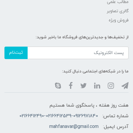
مطالب علمی
گالری تصاویر
فروش ویژه
از تخفیف‌ها و جدیدترین‌های فروشگاه ما باخبر شوید:
ثبت‌نام
ما را در شبکه‌های اجتماعی دنبال کنید:
هفت روز هفته ، پاسخگوی شما هستیم
شماره تماس:
02166412490-02166412539-09126971840
آدرس ایمیل:
mahfanavar@gmail.com