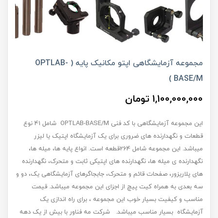
مجموعه آزمایشگاهی اپتو مکانیک پایه ( OPTLAB-
BASE/M )
1,100,000,000 تومان
این مجموعه آزمایشگاهی با کد فنی OPTLAB-BASE/M شامل 41 نوع
قطعات و نگه‏دارنده ‏های ضروری برای یک آزمایشگاه اپتیک یا لیزر
می‏باشد. این مجموعه شامل 264قطعه است. انواع پایه‏ ها، میله‏ ها،
نگه‏دارنده ‏ی میله ‏ها، نگه‏دارنده‏ های اپتیکی ثابت و متحرک، نگه‏دارنده
‏های پلاریزور، صفحات قائم و متحرک، جابجاگرهای آزمایشگاهی یک، دو و
سه بعدی به همراه کیت پیچ از اجزای این مجموعه می‏باشد. قیمت
مناسب و کیفیت بسیار خوب این مجموعه ، برای راه ‏اندازی یک
آزمایشگاه بسیار مناسب می‏باشد. شرکت مه فناور با بیش از یک دهه