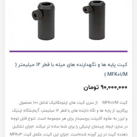
کیت پایه ‏ها و نگه‏دارنده ‏های میله با قطر 12 میلیمتر (
MFK01/M )
90,000,000 تومان
کیت MFK01/M از سری کیت‏ های اپتومکانیک شامل 100 محصول
پرکاربرد از پایه ‏ها و نگه‏ دارنده‏ های با قطر 12 میلیمتر، آزمایشگاه اپتیک
و لیزر به علاوه کابینت برچسب‎دار برای هر مجموعه است. تنوع قابل توجه
در سایز، ایجاد چیدمان اپتیکی را برای شما ساده ‏تر می‏کند. اجزای تشکیل‏
دهنده کیت در زیر آورده شده‌است. اجزای این کیت، مکمل کیت MFK03