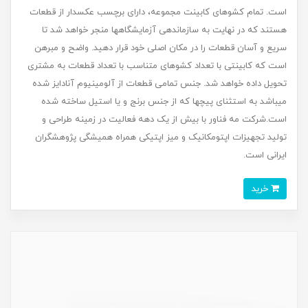
است. تمام کشوهای کابینت مجموعه، دارای برچسب عکس‏دار از قطعات
هستند که در نهایت به سازماندهی آزمایشگاه‏ها منجر خواهد شد تا
سریع و آسان قطعات را در مکان اصلی خود قرار دهید. واضح و مبرهن
است که کابینتی با تعداد کشوهای متناسب با تعداد قطعات به مشتری
تحویل داده خواهد شد. جنس تمامی قطعات از آلومینیوم آنادایز شده
می‏باشد به استثنای پیچ‏ها که از جنس برنج و یا استیل ساخته شده
است.شرکت مه فناور با بیش از یک دهه فعالیت در زمینه طراحی و
تولید تجهیزات اپتومکانیک و میز اپتیکی همراه همیشگی پژوهشگران
ایرانی است.
خرید