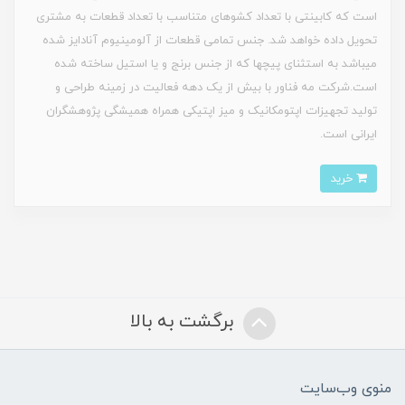
است که کابینتی با تعداد کشوهای متناسب با تعداد قطعات به مشتری
تحویل داده خواهد شد. جنس تمامی قطعات از آلومینیوم آنادایز شده
می‏باشد به استثنای پیچ‏ها که از جنس برنج و یا استیل ساخته شده
است.شرکت مه فناور با بیش از یک دهه فعالیت در زمینه طراحی و
تولید تجهیزات اپتومکانیک و میز اپتیکی همراه همیشگی پژوهشگران
ایرانی است.
خرید
برگشت به بالا
منوی وب‌سایت