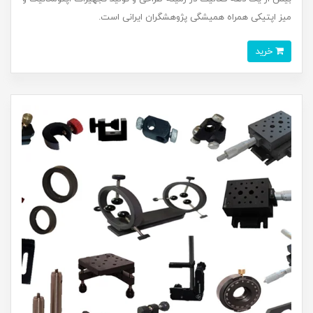
میز اپتیکی همراه همیشگی پژوهشگران ایرانی است.
خرید