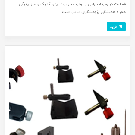
فعالیت در زمینه طراحی و تولید تجهیزات اپتومکانیک و میز اپتیکی
همراه همیشگی پژوهشگران ایرانی است.
خرید