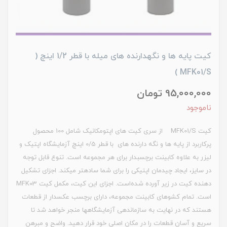
کیت پایه ‏ها و نگه‏دارنده ‏های میله با قطر 1/2 اینچ (
MFK01/S )
95,000,000 تومان
ناموجود
کیت MFK01/S از سری کیت‏ های اپتومکانیک شامل 100 محصول
پرکاربرد از پایه ‏ها و نگه‏ دارنده‏ های با قطر 0/5 اینچ آزمایشگاه اپتیک و
لیزر به علاوه کابینت برچسب‎دار برای هر مجموعه است. تنوع قابل توجه
در سایز، ایجاد چیدمان اپتیکی را برای شما ساده‏تر می‏کند. اجزای تشکیل‏
دهنده کیت در زیر آورده شده‌است. اجزای این کیت، مکمل کیت MFK03
است. تمام کشوهای کابینت مجموعه، دارای برچسب عکس‏دار از قطعات
هستند که در نهایت به سازماندهی آزمایشگاه‏ها منجر خواهد شد تا
سریع و آسان قطعات را در مکان اصلی خود قرار دهید. واضح و مبرهن