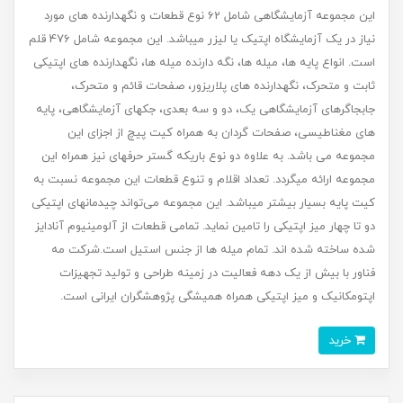
این مجموعه آزمایشگاهی شامل 62 نوع قطعات و نگه‏دارنده‏ های مورد
نیاز در یک آزمایشگاه اپتیک یا لیزر می‏باشد. این مجموعه شامل 476 قلم
است. انواع پایه‏ ها، میله ‏ها، نگه دارنده میله ‏ها، نگه‏دارنده‏ های اپتیکی
ثابت و متحرک، نگه‏دارنده‏ های پلاریزور، صفحات قائم و متحرک،
جابجاگرهای آزمایشگاهی یک، دو و سه بعدی، جک‏های آزمایشگاهی، پایه‏
های مغناطیسی، صفحات گردان به همراه کیت پیچ از اجزای این
مجموعه می باشد. به علاوه دو نوع باریکه گستر حرفه‏ای نیز همراه این
مجموعه ارائه می‏گردد. تعداد اقلام و تنوع قطعات این مجموعه نسبت به
کیت پایه بسیار بیشتر می‏باشد. این مجموعه می‌تواند چیدمان‏های اپتیکی
دو تا چهار میز اپتیکی را تامین نماید. تمامی قطعات از آلومینیوم آنادایز
شده ساخته شده‏ اند. تمام میله‏ ها از جنس استیل است.شرکت مه
فناور با بیش از یک دهه فعالیت در زمینه طراحی و تولید تجهیزات
اپتومکانیک و میز اپتیکی همراه همیشگی پژوهشگران ایرانی است.
خرید