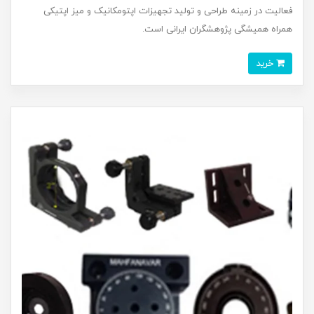
فعالیت در زمینه طراحی و تولید تجهیزات اپتومکانیک و میز اپتیکی
همراه همیشگی پژوهشگران ایرانی است.
خرید