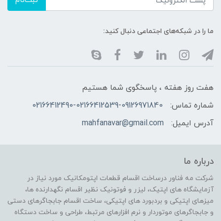
ثبت‌نام
ما را در شبکه‌های اجتماعی دنبال کنید:
هفت روز هفته ، پاسخگوی شما هستیم
شماره تماس:
02166412490-02166412539-09126971840
آدرس ایمیل:
mahfanavar@gmail.com
درباره ما
شرکت مه فناور درساخت اقسام قطعات اپتومکانیک مورد نیاز در
آزمایشگاه های اپتیک، لیزر و فوتونیک نظیر اقسام نگهدارنده ها،
میزهای اپتیکی و بردبورد های اپتیکی، ساخت اقسام جابجاگرهای دستی
و جابجاگرهای موتوردار و نرم افزارهای مرتبط، طراحی و ساخت دستگاه