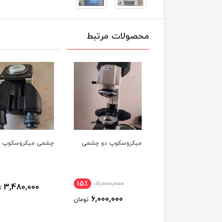
محصولات مرتبط
میکروسکوپ دو چشمی
چشمی میکروسکوپ
15٪
7,000,000
3,480,000
ت
6,000,000
تومان