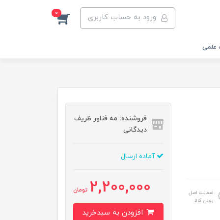
0
ورود به حساب کاربری
 علمی
فروشنده: مه فناور ظریف
دیدگانی
آماده ارسال
2,200,000
تومان
ضمانت اصل
بودن کالا
افزودن به سبدخرید