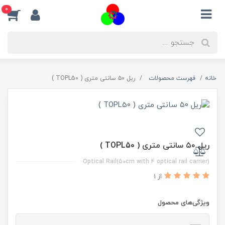
0
خانه
فهرست محصولات
ریل ۵۰ سانتی متری ( TOPL50 )
ریل ۵۰ سانتی متری ( TOPL50 )
Optical Rail(50cm with 4 optical rail carrier)
از 1
ویژگی‌های محصول