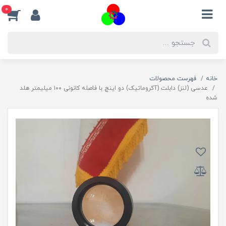
0
خانه
فهرست محصولات
عدسی (لنز) دابلت (آکروماتیک) دو اینچ با فاصله کانونی ۱۰۰ میلیمتر هلد
شده