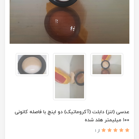
عدسی (لنز) دابلت (آکروماتیک) دو اینچ با فاصله کانونی
۱۰۰ میلیمتر هلد شده
از 1