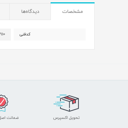
مشخصات
دیدگاه‌ها
110
کدفنی
تحویل اکسپرس
ضمانت اصل‌ب