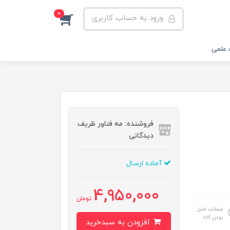
0
ورود به حساب کاربری
 علمی
فروشنده: مه فناور ظریف
دیدگانی
آماده ارسال
4,950,000
تومان
ضمانت اصل
بودن کالا
افزودن به سبدخرید