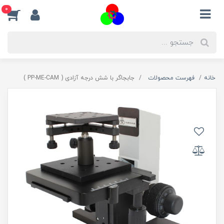
0
خانه
فهرست محصولات
جابجاگر با شش درجه آزادی ( PP-ME-CAM )