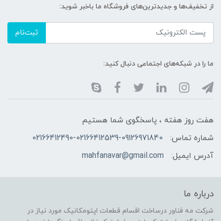
از تخفیف‌ها و جدیدترین‌های فروشگاه ما باخبر شوید:
ثبت‌نام
ما را در شبکه‌های اجتماعی دنبال کنید:
هفت روز هفته ، پاسخگوی شما هستیم
شماره تماس:
02166412490-02166412539-09126971840
آدرس ایمیل:
mahfanavar@gmail.com
درباره ما
شرکت مه فناور درساخت اقسام قطعات اپتومکانیک مورد نیاز در