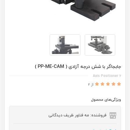
جابجاگر با شش درجه آزادی ( PP-ME-CAM )
6 Axis Positioner
از 2
ویژگی‌های محصول
فروشنده: مه فناور ظریف دیدگانی