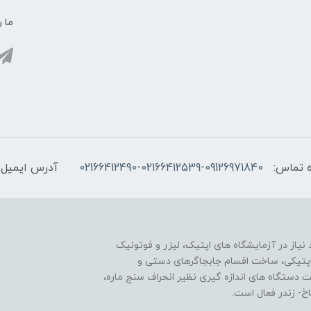
ما ر
 تماس:
02166412490-02166412539-09126971840
آدرس ایمیل:
یاز در آزمایشگاه های اپتیک، لیزر و فوتونیک
ی اپتیکی، ساخت اقسام جابجاگرهای دستی و
ت دستگاه های اندازه گیری نظیر انحراف سنج ماره،
- زندر فعال است.