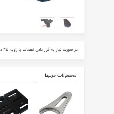
در صورت نیاز به قرار دادن قطعات با زاویه 45 درجه از این مبدل زاویه می توان استفاده کرد. یک از عکسهای محصول مورد استفاده را بیان می کند.
محصولات مرتبط