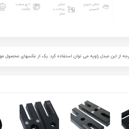
امکان تحویل
امکان
۷ روز ضمانت
اکسپرس
پرداخت در
بازگشت
محل