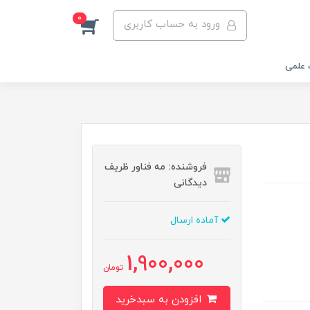
0
ورود به حساب کاربری
 علمی
فروشنده: مه فناور ظریف
دیدگانی
آماده ارسال
1,900,000
تومان
افزودن به سبدخرید