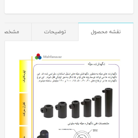
نقشه محصول
توضیحات
مشخصات