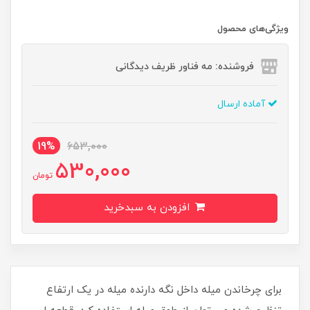
ویژگی‌های محصول
فروشنده: مه فناور ظریف دیدگانی
آماده ارسال
19%
653,000
530,000
تومان
افزودن به سبدخرید
برای چرخاندن میله داخل نگه دارنده میله در یک ارتفاع