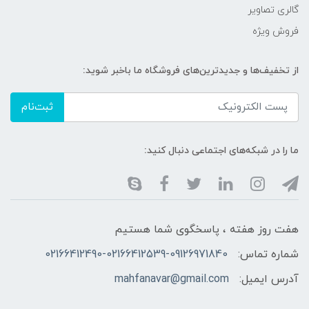
گالری تصاویر
فروش ویژه
از تخفیف‌ها و جدیدترین‌های فروشگاه ما باخبر شوید:
ثبت‌نام
ما را در شبکه‌های اجتماعی دنبال کنید:
هفت روز هفته ، پاسخگوی شما هستیم
شماره تماس:
02166412490-02166412539-09126971840
آدرس ایمیل:
mahfanavar@gmail.com