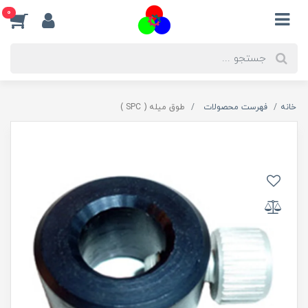
0
خانه
فهرست محصولات
طوق میله ( SPC )