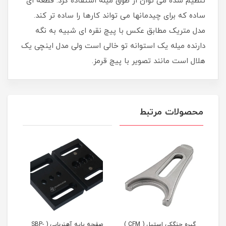
تنظیم شده می توان از طوق میله استفاده کرد. قطعه ای
ساده که برای چیدمانها می تواند کارها را ساده تر کند.
مدل متریک مطابق عکس با پیچ نقره ای شبیه به نگه
دارنده میله یک استوانه تو خالی است ولی مدل اینچی یک
هلال است مانند تصویر با پیچ قرمز.
محصولات مرتبط
گیره چنگکی استیل ( CFM )
صفحه پایه آهنربایی ( SBP-