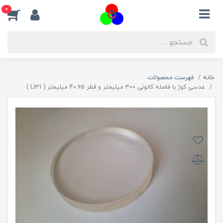
0
خانه
فهرست محصولات
عدسی کوژ با فاصله کانونی 300 میلیمتر و قطر 40.65 میلیمتر ( L131 )