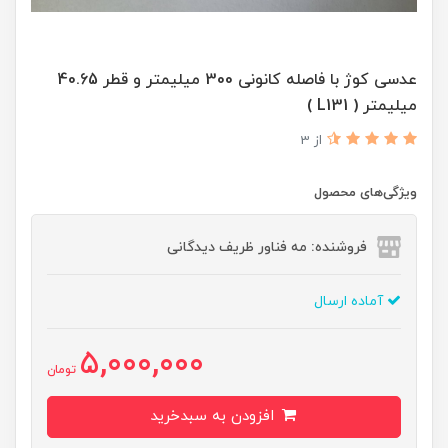
عدسی کوژ با فاصله کانونی 300 میلیمتر و قطر 40.65
میلیمتر ( L131 )
از 3
ویژگی‌های محصول
فروشنده: مه فناور ظریف دیدگانی
آماده ارسال
5,000,000
تومان
افزودن به سبدخرید