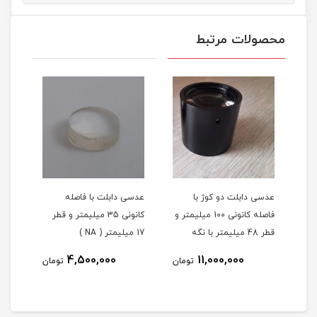
محصولات مرتبط
 با
عدسی دابلت دو کوژ با
عدسی دابلت با فاصله
یمتر و
فاصله کانونی 100 میلیمتر و
کانونی 35 میلیمتر و قطر
فاصله ک
قطر 48 میلیمتر با نگه
17 میلیمتر ( NA )
دارنده 2 اینچی( L132 )
4,500,000
11,000,000
تومان
تومان