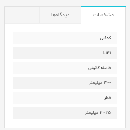
مشخصات
دیدگاه‌ها
کدفنی
L131
فاصله کانونی
300 میلیمتر
قطر
40.65 میلیمتر