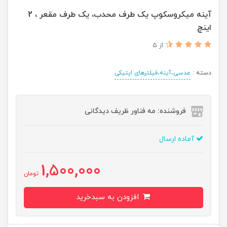
آینه میکروسکوپ یک طرف محدب، یک طرف مقعر ، 2
اینچ
از 5
دسته :
عدسی،آینه،فیلترهای اپتیکی
فروشنده: مه فناور ظریف دیدگانی
آماده ارسال
1,500,000
تومان
افزودن به سبدخرید