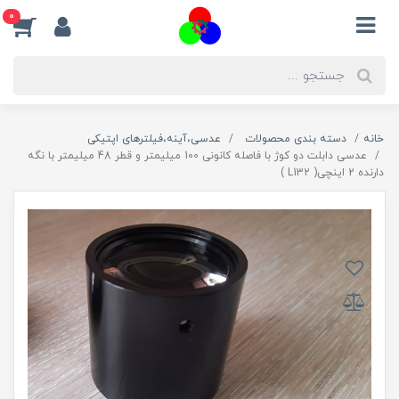
0
خانه
دسته بندی محصولات
عدسی،آینه،فیلترهای اپتیکی
عدسی دابلت دو کوژ با فاصله کانونی 100 میلیمتر و قطر 48 میلیمتر با نگه
دارنده 2 اینچی( L132 )