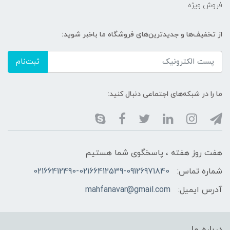
فروش ویژه
از تخفیف‌ها و جدیدترین‌های فروشگاه ما باخبر شوید:
ثبت‌نام
ما را در شبکه‌های اجتماعی دنبال کنید:
هفت روز هفته ، پاسخگوی شما هستیم
شماره تماس:
02166412490-02166412539-09126971840
آدرس ایمیل:
mahfanavar@gmail.com
درباره ما