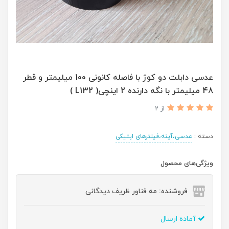
عدسی دابلت دو کوژ با فاصله کانونی 100 میلیمتر و قطر
48 میلیمتر با نگه دارنده 2 اینچی( L132 )
از 2
دسته :
عدسی،آینه،فیلترهای اپتیکی
ویژگی‌های محصول
فروشنده: مه فناور ظریف دیدگانی
آماده ارسال