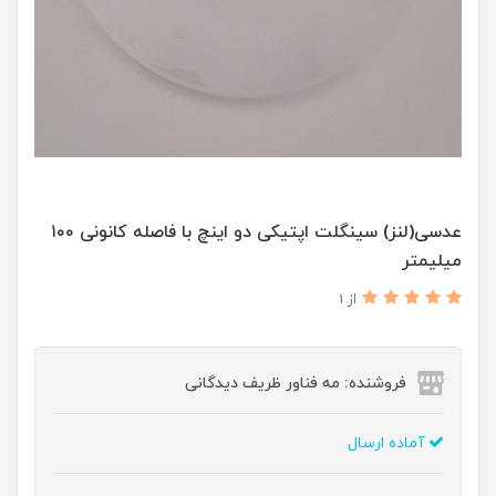
عدسی(لنز) سینگلت اپتیکی دو اینچ با فاصله کانونی ۱۰۰
میلیمتر
از 1
فروشنده: مه فناور ظریف دیدگانی
آماده ارسال