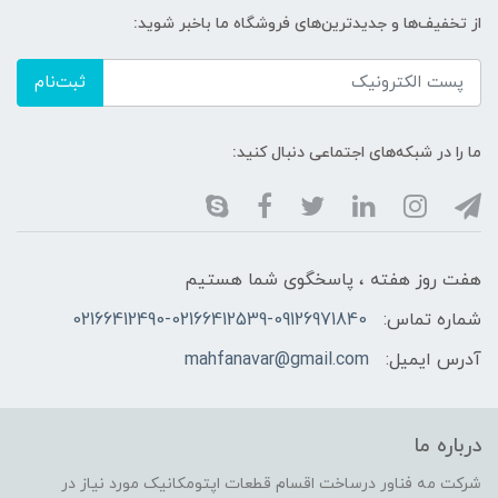
از تخفیف‌ها و جدیدترین‌های فروشگاه ما باخبر شوید:
ثبت‌نام
ما را در شبکه‌های اجتماعی دنبال کنید:
هفت روز هفته ، پاسخگوی شما هستیم
شماره تماس:
02166412490-02166412539-09126971840
آدرس ایمیل:
mahfanavar@gmail.com
درباره ما
شرکت مه فناور درساخت اقسام قطعات اپتومکانیک مورد نیاز در