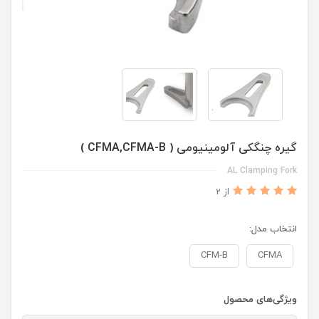
گیره چنگکی آلومینیومی ( CFMA,CFMA-B )
AL Clamping Fork
از 2
انتخاب مدل:
CFM-B
CFMA
ویژگی‌های محصول