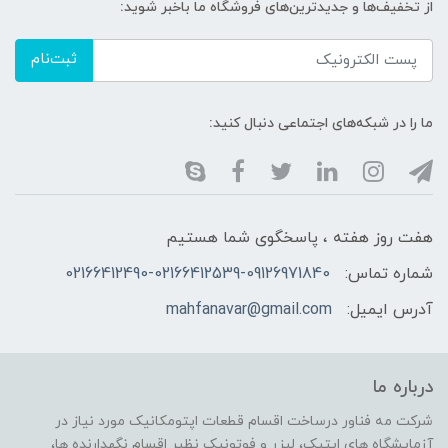
از تخفیف‌ها و جدیدترین‌های فروشگاه ما باخبر شوید:
ثبت‌نام
ما را در شبکه‌های اجتماعی دنبال کنید:
هفت روز هفته ، پاسخگوی شما هستیم
شماره تماس:
02166412490-02166412539-09126971840
آدرس ایمیل:
mahfanavar@gmail.com
درباره ما
شرکت مه فناور درساخت اقسام قطعات اپتومکانیک مورد نیاز در
آزمایشگاه های اپتیک، لیزر و فوتونیک نظیر اقسام نگهدارنده ها،