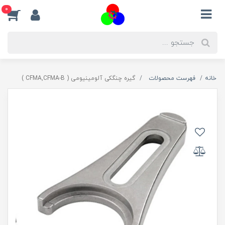
0
خانه
فهرست محصولات
گیره چنگکی آلومینیومی ( CFMA,CFMA-B )