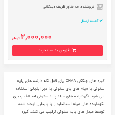
فروشنده: مه فناور ظریف دیدگانی
آماده ارسال
2,000,000
تومان
افزودن به سبدخرید
گیره های چنگکی CFMA برای قفل نگه دارنده های پایه
ستونی یا میله های پای ستونی به میز اپتیکی استفاده
می شود. نگهدارنده های میله پایه ستونی انعطاف پذیری
نگهدارنده های میله استاندارد را با پایداری ایجاد شده
توسط مبدل های پایه ستونی ترکیب می کنند. گیره