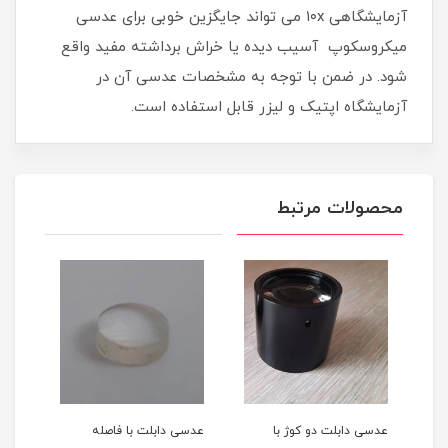
آزمایشگاهی ۱۰x می تواند جایگزین خوبی برای عدسی
میکروسکوپ آسیب دیده یا خراش برداشته مفید واقع
شود. در ضمن با توجه به مشخصات عدسی آن در
آزمایشگاه اپتیک و لیزر قابل استفاده است.
محصولات مرتبط
 با
عدسی دابلت دو کوژ با
عدسی دابلت با فاصله