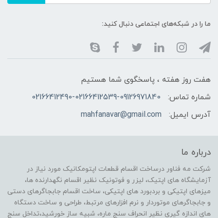
ما را در شبکه‌های اجتماعی دنبال کنید:
هفت روز هفته ، پاسخگوی شما هستیم
شماره تماس:
02166412490-02166412539-09126971840
آدرس ایمیل:
mahfanavar@gmail.com
درباره ما
شرکت مه فناور درساخت اقسام قطعات اپتومکانیک مورد نیاز در
آزمایشگاه های اپتیک، لیزر و فوتونیک نظیر اقسام نگهدارنده ها،
میزهای اپتیکی و بردبورد های اپتیکی، ساخت اقسام جابجاگرهای دستی
و جابجاگرهای موتوردار و نرم افزارهای مرتبط، طراحی و ساخت دستگاه
های اندازه گیری نظیر انحراف سنج ماره، شبیه ساز خورشید،تداخل سنج