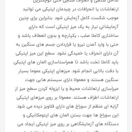
تداخل سنجی و انحراف سنجی حتی کوچکترین
ارتعاشات یا انحرافات در چیدمان اپتیکی می توانید
موجب شکست کامل آزمایش شود. بنابراین برای چنین
آزمایشاتی نیاز به یک میز اپتیکی است که دارای
ساختاری کاملا صلب ، یکپارچه و بدون انعطاف باشد و
حتی با وارد آمدن نیرو یا قراردادن جسم های سنگین به
آن دارای انحراف یا خمیدگی نشود. سطح این میز اپتیکی
باید کاملا تخت باشد تا همراستاسازی المان های اپتیکی
با دقت بالایی انجام شود. میزهای اپتیکی عموما بسیار
سنگین هستند و معمولا دارای سیستم هایی جهت
میراسازی ارتعاشات محیط و یا ایزوله کردن سطح میز از
ارتعاشات اطراف هستند. معمولا بر روی میزهای اپتیکی
آرایه ای منظم از سوراخ های دارای قلاویز دیده می شود.
این سوراخ ها جهت بستن المان های اپتومکانیکی و
دستگاه های آزمایشگاهی بر روی میز اپتیکی ایجاد می