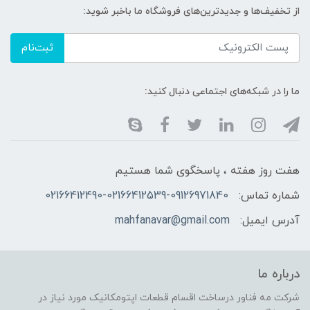
از تخفیف‌ها و جدیدترین‌های فروشگاه ما باخبر شوید:
ثبت‌نام
ما را در شبکه‌های اجتماعی دنبال کنید:
هفت روز هفته ، پاسخگوی شما هستیم
شماره تماس:
02166412490-02166412539-09126971840
آدرس ایمیل:
mahfanavar@gmail.com
درباره ما
شرکت مه فناور درساخت اقسام قطعات اپتومکانیک مورد نیاز در