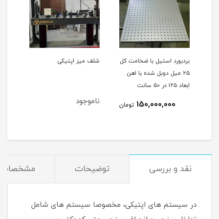
ب
بردبورد استیل با ضخامت کل
شلف میز اپتیکی
میز 
۲۵ میل دوبل شده با اهن
قابل
ابعاد ۱۲۵ در ۵۰ سانت
ناموجود
150,000,000
مان
تومان
نقد و بررسی
توضیحات
مشخصات
در سیستم های اپتیکی، مخصوصا سیستم های شامل