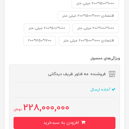
1000*1500*200 میلی متر
اقتصادی 1000*1500*200 میلی متر
1000*1000*200 میلی متر
1000*500*200 میلی متر
اقتصادی 1000*500*200 میلی متر
1700*1250*200
ویژگی‌های محصول
فروشنده: مه فناور ظریف دیدگانی
آماده ارسال
228,000,000
تومان
افزودن به سبدخرید