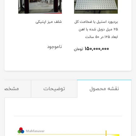
ب
بردبورد استیل با ضخامت کل
شلف میز اپتیکی
میز 
۲۵ میل دوبل شده با اهن
قابل
ابعاد ۱۲۵ در ۵۰ سانت
ناموجود
150,000,000
مان
تومان
نقشه محصول
توضیحات
مشخصات