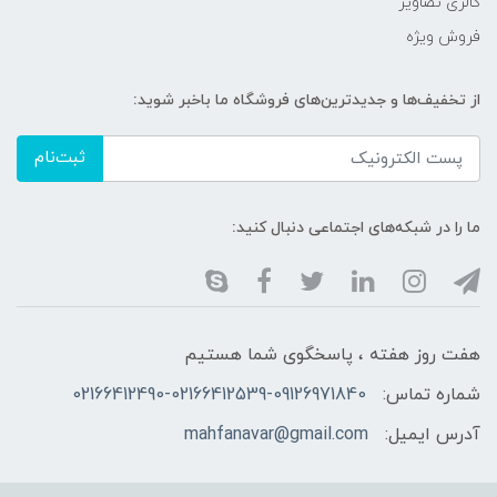
گالری تصاویر
فروش ویژه
از تخفیف‌ها و جدیدترین‌های فروشگاه ما باخبر شوید:
ثبت‌نام
ما را در شبکه‌های اجتماعی دنبال کنید:
هفت روز هفته ، پاسخگوی شما هستیم
شماره تماس:
02166412490-02166412539-09126971840
آدرس ایمیل:
mahfanavar@gmail.com