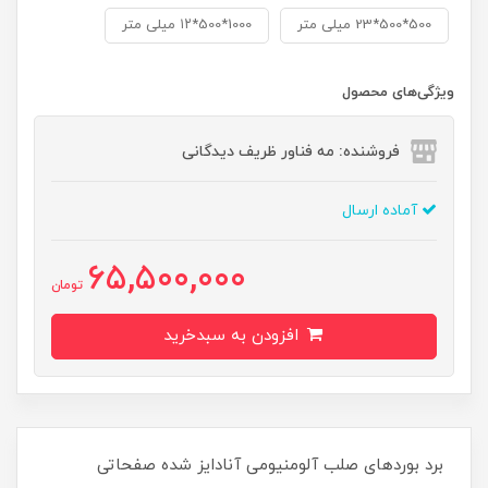
500*500*23 میلی متر
1000*500*۱۲ میلی متر
ویژگی‌های محصول
فروشنده: مه فناور ظریف دیدگانی
آماده ارسال
65,500,000
تومان
افزودن به سبدخرید
برد بوردهای صلب آلومنیومی آنادایز شده صفحاتی