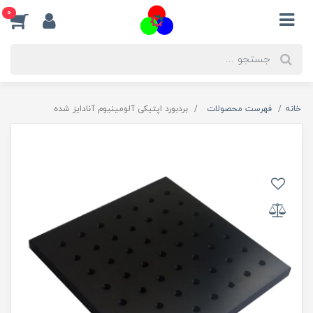
0
خانه
فهرست محصولات
بردبورد اپتیکی آلومینیوم آنادایز شده