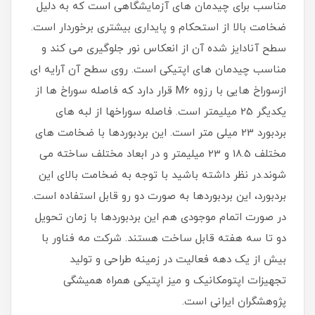
مناسب برای چیدمان های آزمایشگاهی است که به دلیل
ضخامت بالا از استحکام و پایداری بیشتری برخوردار است.
سطح آنادایز شده آن از انعکاس نور جلوگیری می کند و
مناسب چیدمان های اپتیکی است. روی سطح آن آرایه ای
ازسوراخ هایی با رزوه M6 قرار دارد که فاصله سوراخ ها از
یکدیگر 25 میلیمتر است. فاصله سوراخها از لبه های
بردبورد 23 میلی متر است. این بردبوردها با ضخامت های
مختلف 18.5 و 23 میلیمتر و در ابعاد مختلف ساخته می
شوند.در نظر داشته باشید با توجه به ضخامت بالای این
بردبورد، این بردبوردها به صورت دو رو قابل استفاده است.
در صورت اتمام موجودی هم این بردبوردها با زمان تحویل
دو تا سه هفته قابل ساخت هستند. شرکت مه فناور با
بیش از یک دهه فعالیت در زمینه طراحی و تولید
تجهیزات اپتومکانیک و میز اپتیکی همراه همیشگی
پژوهشگران ایرانی است.