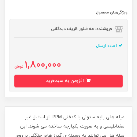
ویژگی‌های محصول
فروشنده: مه فناور ظریف دیدگانی
آماده ارسال
1,800,000
تومان
افزودن به سبدخرید
میله های پایه ستونی با کدفنی PPM از استیل غیر
مغناطیسی و به صورت یکپارچه ساخته می شوند. این
میله ها می توانند به وسیله ی گیره های چنگکی بر روی