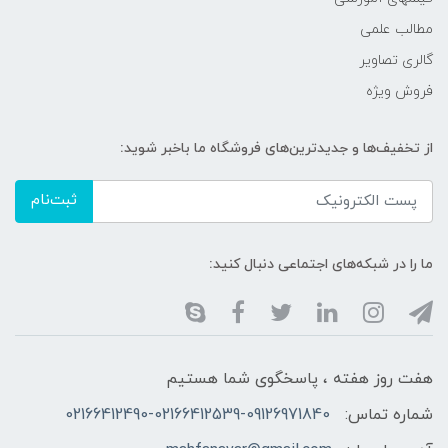
مطالب علمی
گالری تصاویر
فروش ویژه
از تخفیف‌ها و جدیدترین‌های فروشگاه ما باخبر شوید:
ثبت‌نام
ما را در شبکه‌های اجتماعی دنبال کنید:
هفت روز هفته ، پاسخگوی شما هستیم
شماره تماس:
02166412490-02166412539-09126971840