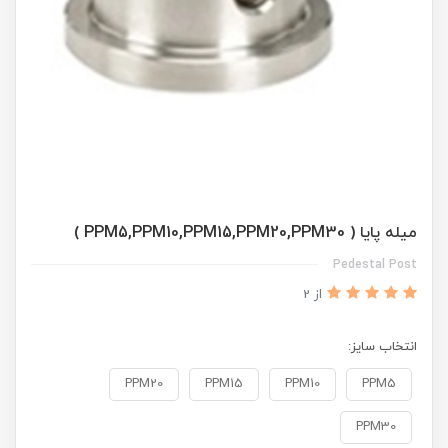
میله پایا ( PPM5,PPM10,PPM15,PPM20,PPM30 )
Pedestal Post
از 2
انتخاب سایز:
PPM20
PPM15
PPM10
PPM5
PPM30