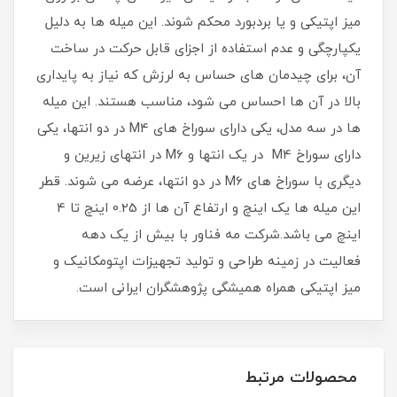
میز اپتیکی و یا بردبورد محکم شوند. این میله ها به دلیل
یکپارچگی و عدم استفاده از اجزای قابل حرکت در ساخت
آن، برای چیدمان های حساس به لرزش که نیاز به پایداری
بالا در آن ها احساس می شود، مناسب هستند. این میله
ها در سه مدل، یکی دارای سوراخ های M4 در دو انتها، یکی
دارای سوراخ M4 در یک انتها و M6 در انتهای زیرین و
دیگری با سوراخ های M6 در دو انتها، عرضه می شوند. قطر
این میله ها یک اینچ و ارتفاع آن ها از 0.25 اینچ تا 4
اینچ می باشد.شرکت مه فناور با بیش از یک دهه
فعالیت در زمینه طراحی و تولید تجهیزات اپتومکانیک و
میز اپتیکی همراه همیشگی پژوهشگران ایرانی است.
محصولات مرتبط