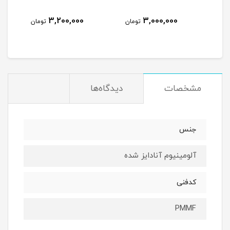
3,200,000
3,000,000
مان
تومان
تومان
مشخصات
دیدگاه‌ها
جنس
آلومینیوم آنادایز شده
کدفنی
PMMF