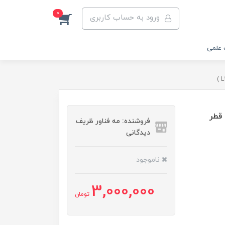
0
ورود به حساب کاربری
 علمی
4 میلیمتر و قطر
فروشنده: مه فناور ظریف
دیدگانی
ناموجود
3,000,000
تومان