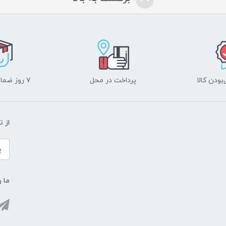
ودن کالا
پرداخت در محل
۷ روز ضمانت بازگشت
از 
ما ر