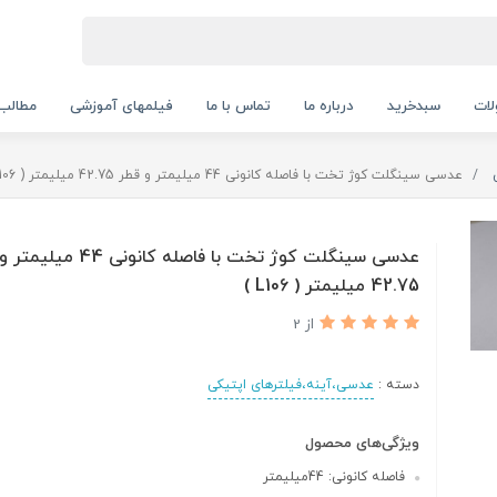
ات
سبدخرید
درباره ما
تماس با ما
فیلمهای آموزشی
مطالب
عدسی سینگلت کوژ تخت با فاصله کانونی 44 میلیمتر و قطر 42.75 میلیمتر ( L106 )
عدسی سینگلت کوژ تخت با فاصله کانونی 4
42.75 میلیمتر ( L106 )
از 2
دسته :
عدسی،آینه،فیلترهای اپتیکی
ویژگی‌های محصول
فاصله کانونی: 44میلیمتر