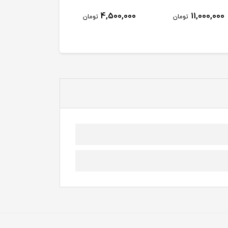
L )
3,000,000
4,500,000
11,000,000
تومان
تومان
توم