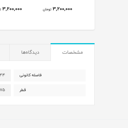
3,200,000
3,200,000
6,000,000
تومان
تومان
ت
مشخصات
دیدگاه‌ها
44میلیمتر
فاصله کانونی
42.75 
قطر