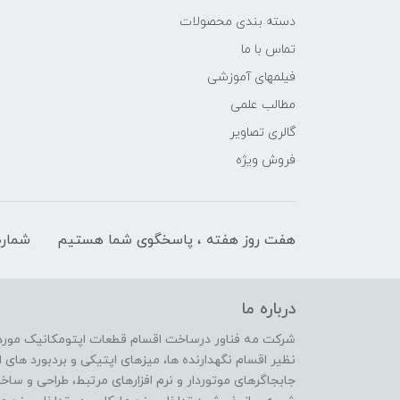
دسته بندی محصولات
تماس با ما
فیلمهای آموزشی
مطالب علمی
گالری تصاویر
فروش ویژه
هفت روز هفته ، پاسخگوی شما هستیم
شماره
درباره ما
شرکت مه فناور درساخت اقسام قطعات اپتومکانیک مورد ن
نظیر اقسام نگهدارنده ها، میزهای اپتیکی و بردبورد ها
جابجاگرهای موتوردار و نرم افزارهای مرتبط، طراحی و ساخ