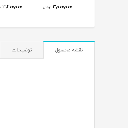
3,200,000
3,000,000
3,300,000
تومان
تومان
ت
نقشه محصول
توضیحات