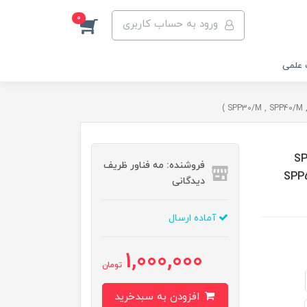
0
ورود به حساب کاربری
 علمی
SPP3 ,
فروشنده: مه فناور ظریف
SPP5
دیدگانی
آماده ارسال
1,000,000
تومان
افزودن به سبدخرید