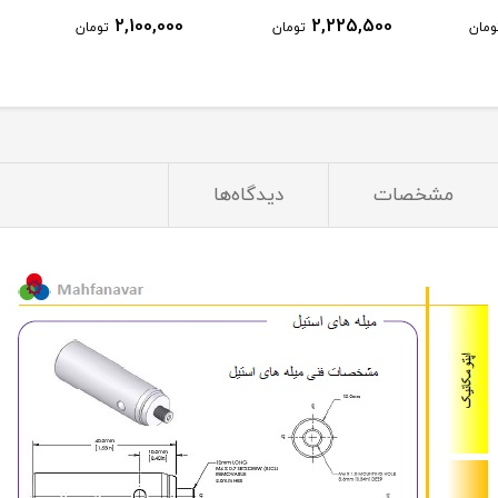
2,100,000
2,225,500
ومان
تومان
تومان
مشخصات
دیدگاه‌ها