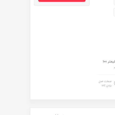
سایز: 20 میلیمتر 30 میلیمتر 40میلیمتر 50میلیمتر 60 میلیمتر 75 میلیمتر 100
ضمانت اصل
بودن کالا