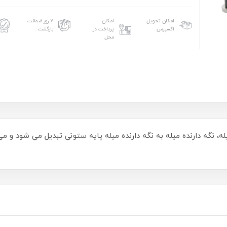
امکان تحویل
امکان
۷ روز ضمانت
اکسپرس
پرداخت در
بازگشت
محل
له، نگه دارنده میله به نگه دارنده میله پایه ستونی تبدیل می شود و م