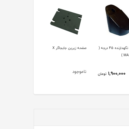
مبدل نگهدارنده 45 درجه (
صفحه زیرین جابجاگر X
بازوی گیره بزرگ ( PMMF )
MAR
ناموجود
2,000,000
1,900,000
تومان
توم