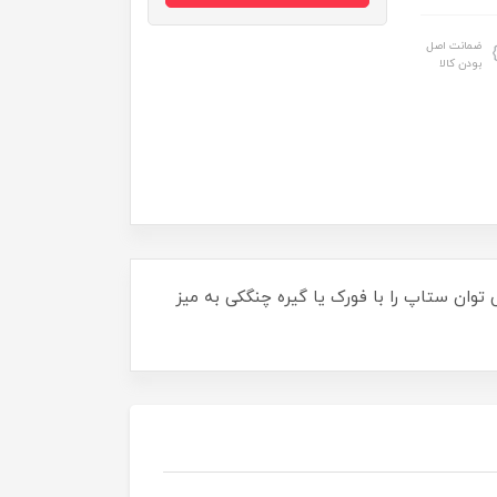
ضمانت اصل
بودن کالا
ی توان ستاپ را با فورک یا گیره چنگکی به میز