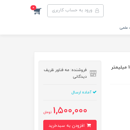
0
ورود به حساب کاربری
 علمی
مبدل پایه ستونی مگنت دار برای نگهدارنده میله با قطر 12 میلیمتر
فروشنده: مه فناور ظریف
دیدگانی
آماده ارسال
1,500,000
تومان
افزودن به سبدخرید