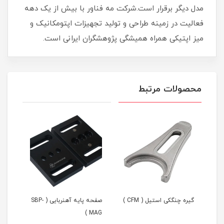
مدل دیگر برقرار است.شرکت مه فناور با بیش از یک دهه
فعالیت در زمینه طراحی و تولید تجهیزات اپتومکانیک و
میز اپتیکی همراه همیشگی پژوهشگران ایرانی است.
محصولات مرتبط
گیره چنگکی استیل ( CFM )
صفحه پایه آهنربایی ( SBP-
AG )
MAG )