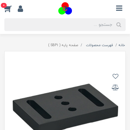
0
خانه
فهرست محصولات
صفحه پایه ( SBP1 )