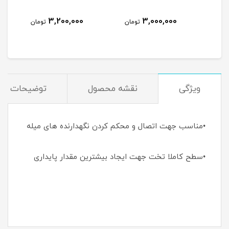
3,200,000
3,000,000
مان
تومان
تومان
ویژگی
نقشه محصول
توضیحات
•مناسب جهت اتصال و محکم کردن نگهدارنده های میله
•سطح کاملا تخت جهت ایجاد بیشترین مقدار پایداری