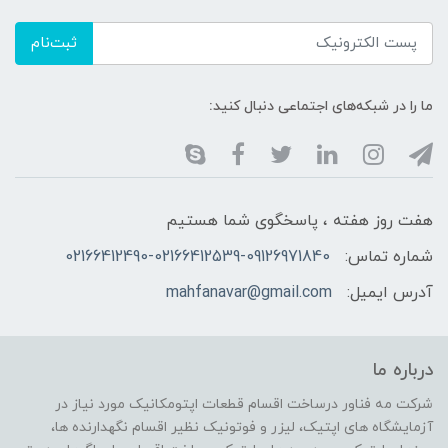
ثبت‌نام
ما را در شبکه‌های اجتماعی دنبال کنید:
هفت روز هفته ، پاسخگوی شما هستیم
شماره تماس:
02166412490-02166412539-09126971840
آدرس ایمیل:
mahfanavar@gmail.com
درباره ما
شرکت مه فناور درساخت اقسام قطعات اپتومکانیک مورد نیاز در
آزمایشگاه های اپتیک، لیزر و فوتونیک نظیر اقسام نگهدارنده ها،