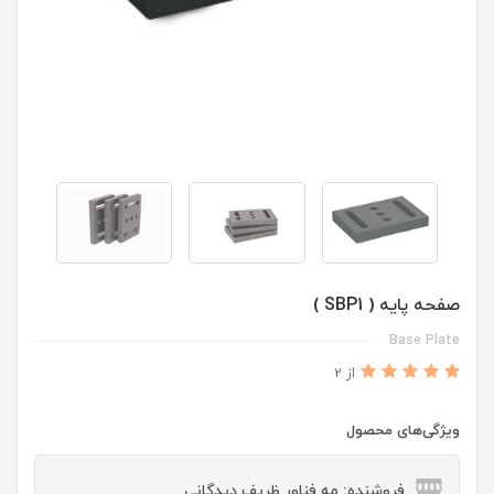
صفحه پایه ( SBP1 )
Base Plate
از 2
ویژگی‌های محصول
فروشنده: مه فناور ظریف دیدگانی