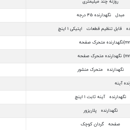
روزنه چند میلیمتری
مبدل نگه‏دارنده 45 درجه
ده قابل تنظیم قطعات اپتیکی 1 اینچ
نگه‏دارنده متحرک منشور
نگه‏دارنده آینه ثابت 1 اینچ
نگه‏دارنده پلاریزور
صفحه گردان کوچک