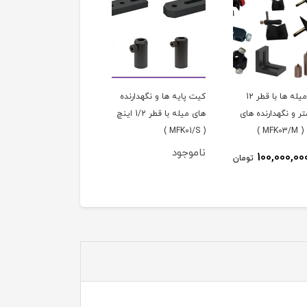
کیت میله ها با قطر 12
کیت پایه ‏ها و نگه‏دارنده
کیت پایه ‏ها و نگه‏دارنده
ر و نگهدارنده های
‏های میله با قطر 1/2 اینچ
‏های میله با قطر 12
MFK )
( MFK01/S )
میلیمتر ( MFK01/M )
ناموجود
90,000,000
100,000,00
تومان
توم