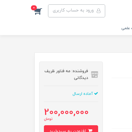
0
ورود به حساب کاربری
 علمی
فروشنده: مه فناور ظریف
دیدگانی
آماده ارسال
200,000,000
تومان
افزودن به سبدخرید