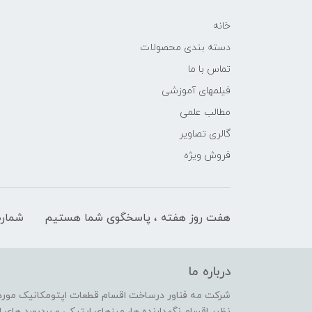
خانه
دسته بندی محصولات
تماس با ما
فیلمهای آموزشی
مطالب علمی
گالری تصاویر
فروش ویژه
هفت روز هفته ، پاسخگوی شما هستیم
شماره
درباره ما
شرکت مه فناور درساخت اقسام قطعات اپتومکانیک مورد ن
نظیر اقسام نگهدارنده ها، میزهای اپتیکی و بردبورد ها