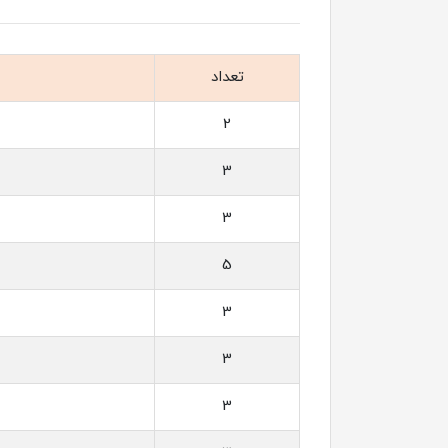
تعداد
2
3
3
5
3
3
3