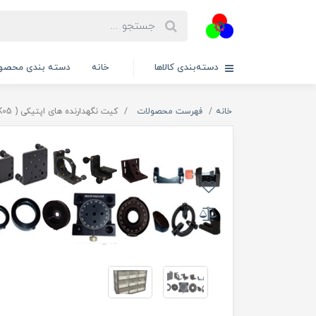
دسته‌بندی کالاها
خانه
دسته بندی محصول
خانه
فهرست محصولات
کیت نگهدارنده های اپتیکی ( MFK05 )