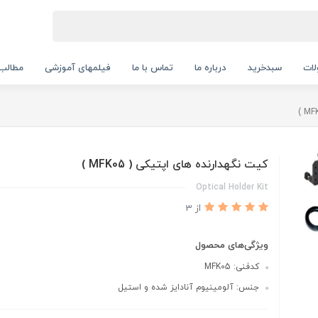
ات
سبدخرید
درباره ما
تماس با ما
فیلمهای آموزشی
مطالب
کیت نگهدارنده های اپتیکی ( MFK05 )
Optical Holder Kit
از 3
ویژگی‌های محصول
کدفنی: MFK05
جنس: آلومینیوم آنادایز شده و استیل