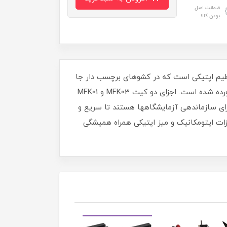
ضمانت اصل
بودن کالا
ر و چرخان و قابل تنظیم اپتیکی است که در کشوهای برچسب‏ دار جا
گرفته‏ اند. تنوع قابل توجه در سایز، ایجاد چیدمان اپتیکی را برای شما ساده ‏تر می‏کند. اجزای تشکیل دهنده کیت در زیر آورده شده است. اجزای دو کیت MFK03 و MFK01
ای سازماندهی آزمایشگاه‏ها هستند تا سریع و
ات اپتومکانیک و میز اپتیکی همراه همیشگی