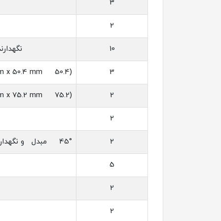
3
2
10
نگه‏دارن
3
(50.4 mm x 50.4 mm)نگه‏دارنده متحرک صفحه
2
(75.2 mm x 75.2 mm) نگه‏دارنده متحرک صفحه
2
2
45° مبدل و نگه‏دارنده آینه
5
2
2