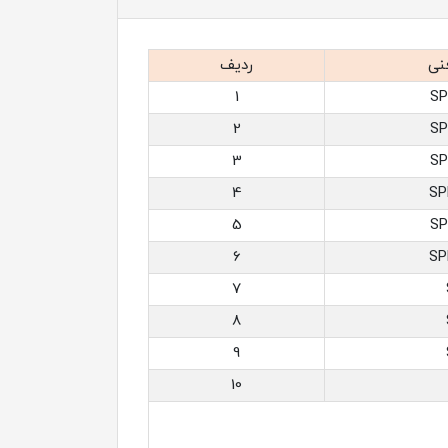
نی
ردیف
1
SP
2
SP
3
SP
4
SP
5
SP
6
SP
7
8
9
10