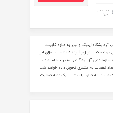
ضمانت اصل
بودن کالا
‏ های اپتومکانیک شامل 100 محصول پرکاربرد از پایه ‏ها و نگه‏ دارنده‏ های با قطر 12 میلیمتر، آزمایشگاه اپتیک و لیزر به علاوه کابینت
یل‏ دهنده کیت در زیر آورده شده‌است. اجزای این
یت به سازماندهی آزمایشگاه‏ها منجر خواهد شد تا
داد قطعات به مشتری تحویل داده خواهد شد.
ت.شرکت مه فناور با بیش از یک دهه فعالیت