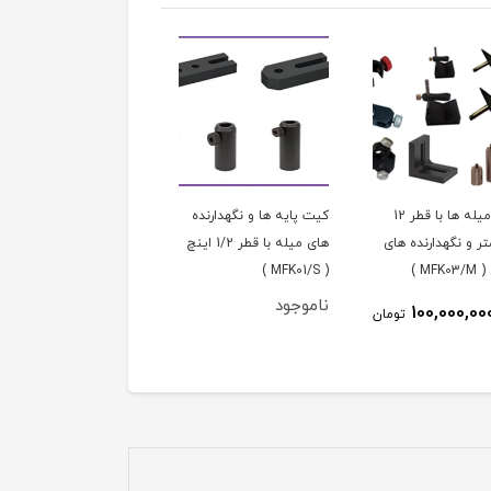
کیت میله ها با قطر 12
کیت پایه ‏ها و نگه‏دارنده
کیت پایه ‏ها و نگه‏دارنده
ر و نگهدارنده های
‏های میله با قطر 1/2 اینچ
‏های میله با قطر 12
MFK )
( MFK01/S )
میلیمتر ( MFK01/M )
ناموجود
90,000,000
100,000,00
تومان
توم