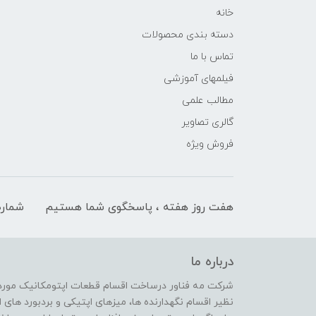
خانه
دسته بندی محصولات
تماس با ما
فیلمهای آموزشی
مطالب علمی
گالری تصاویر
فروش ویژه
هفت روز هفته ، پاسخگوی شما هستیم
شماره
درباره ما
شرکت مه فناور درساخت اقسام قطعات اپتومکانیک مورد ن
نظیر اقسام نگهدارنده ها، میزهای اپتیکی و بردبورد ها