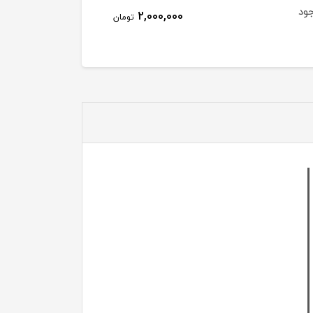
جود
2,000,000
تومان