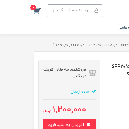
0
ورود به حساب کاربری
 علمی
SPP20/s , SPP ,
فروشنده: مه فناور ظریف
S
دیدگانی
آماده ارسال
1,200,000
تومان
افزودن به سبدخرید