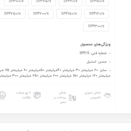
SPP100/s
SPP75/s
SPP60/s
SPP50/s
SPP250/s
SPP200/s
SPP150/s
SPP120/s
SPP300/s
ویژگی‌های محصول
شماره فنی: SPP/S
جنس: استیل
میلیمتر 120 میلیمتر 150 میلیمتر 200 میلیمتر 250 میلیمتر 300 میلیمتر
امکان تحویل
امکان
۷ روز ضمانت
اکسپرس
پرداخت در
بازگشت
محل