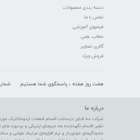
دسته بندی محصولات
تماس با ما
فیلمهای آموزشی
مطالب علمی
گالری تصاویر
فروش ویژه
هفت روز هفته ، پاسخگوی شما هستیم
شماره
درباره ما
شرکت مه فناور درساخت اقسام قطعات اپتومکانیک مورد ن
نظیر اقسام نگهدارنده ها، میزهای اپتیکی و بردبورد ها
جابجاگرهای موتوردار و نرم افزارهای مرتبط، طراحی و ساخ