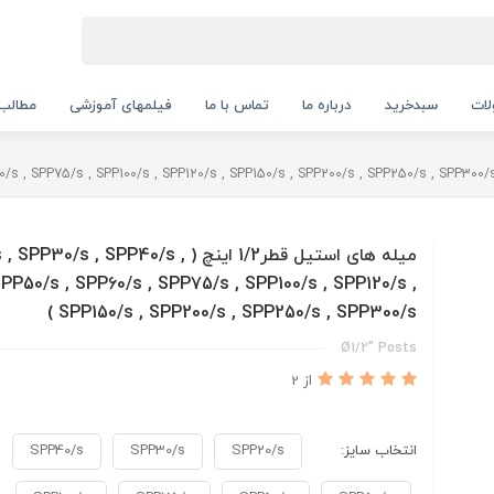
ات
سبدخرید
درباره ما
تماس با ما
فیلمهای آموزشی
مطالب
میله های استیل قطر1/2 اینچ ( 30/s , SPP40/s
PP50/s , SPP60/s , SPP75/s , SPP100/s , SPP120/s ,
SPP150/s , SPP200/s , SPP250/s , SPP300/s )
Ø1/2" Posts
از 2
انتخاب سایز:
SPP20/s
SPP30/s
SPP40/s