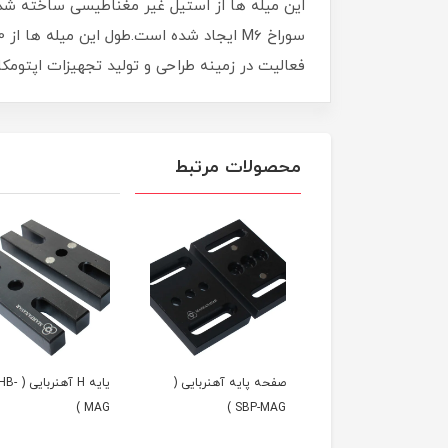
فعالیت در زمینه طراحی و تولید تجهیزات اپتومک
محصولات مرتبط
گیره چنگکی استیل ( CFM
صفحه پایه آهنربایی (
یایه H آهنربایی
MAG )
SBP-MAG )