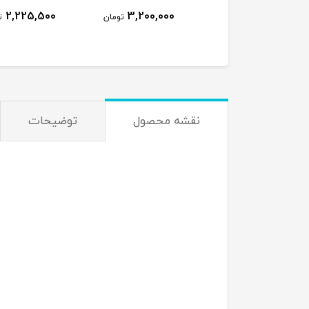
2,225,500
3,200,000
3,000,000
تومان
تومان
ت
نقشه محصول
توضیحات