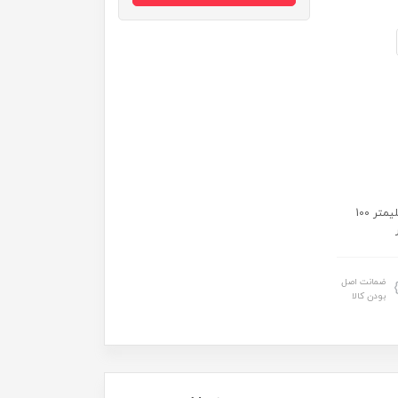
سایز: 20 میلیمتر 30 میلیمتر 40میلیمتر 50میلیمتر 60 میلیمتر 75 میلیمتر 100
ضمانت اصل
بودن کالا