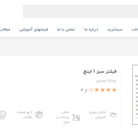
ات
سبدخرید
درباره ما
تماس با ما
فیلمهای آموزشی
مطالب
فیلتر سبز 1 اینچ
green Filter
از 4
امکان تحویل
امکان
۷ روز ضمانت
اکسپرس
پرداخت در
بازگشت
محل