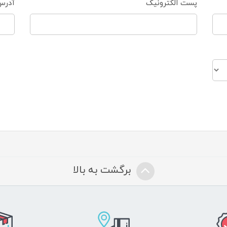
پست الکترونیک
آدرس
برگشت به بالا