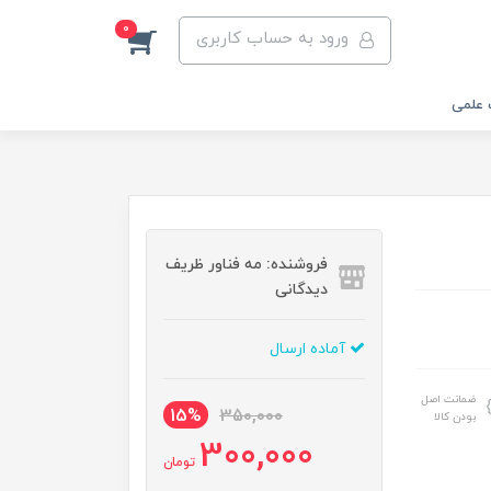
0
ورود به حساب کاربری
 علمی
فروشنده: مه فناور ظریف
دیدگانی
آماده ارسال
ضمانت اصل
15%
350,000
بودن کالا
300,000
تومان