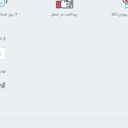
ودن کالا
پرداخت در محل
۷ روز ضمانت بازگشت
از 
ما ر