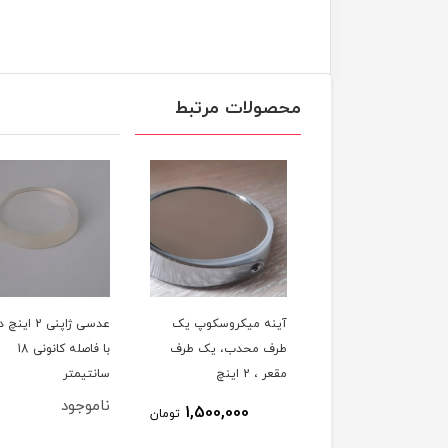
محصولات مرتبط
عدسی چینی 2 اینچ
آینه میکروسکوپ یک
عدسی ژاپنی 2 ا
دابلت با فاصله کانونی 18
طرف محدب، یک طرف
با فاصله کانونی 18
تیمتر
مقعر ، 2 اینچ
سانتیمتر
وجود
ناموجود
1,500,000
تومان