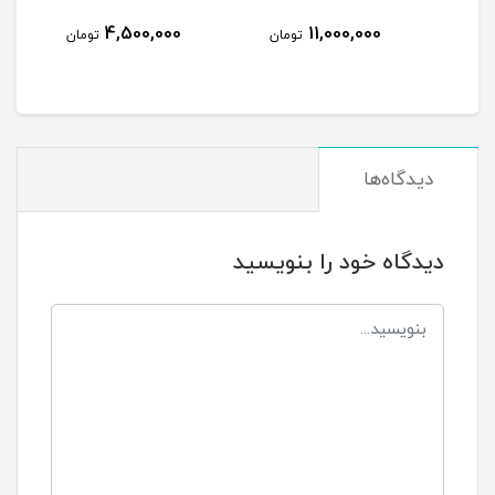
دارنده 2 اینچی( L132 )
4,500,000
11,000,000
تومان
تومان
دیدگاه‌ها
دیدگاه خود را بنویسید