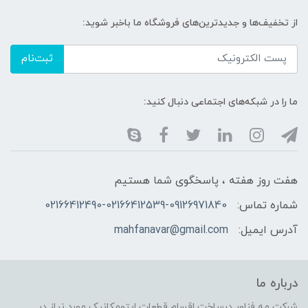
از تخفیف‌ها و جدیدترین‌های فروشگاه ما باخبر شوید:
ثبت‌نام
ما را در شبکه‌های اجتماعی دنبال کنید:
هفت روز هفته ، پاسخگوی شما هستیم
شماره تماس:
02166412490-02166412539-09126971840
آدرس ایمیل:
mahfanavar@gmail.com
درباره ما
شرکت مه فناور درساخت اقسام قطعات اپتومکانیک مورد نیاز در