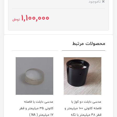
ناموجود
1,100,000
تومان
محصولات مرتبط
 با
عدسی دابلت دو کوژ با
عدسی دابلت با فاصله
یمتر و
فاصله کانونی 100 میلیمتر و
کانونی 35 میلیمتر و قطر
فاصله ک
قطر 48 میلیمتر با نگه
17 میلیمتر ( NA )