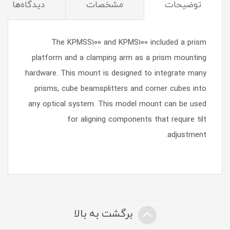
توضیحات
مشخصات
دیدگاه‌ها
The KPMSS100 and KPMS100 included a prism
platform and a clamping arm as a prism mounting
hardware. This mount is designed to integrate many
prisms, cube beamsplitters and corner cubes into
any optical system. This model mount can be used
for aligning components that require tilt
adjustment.
برگشت به بالا