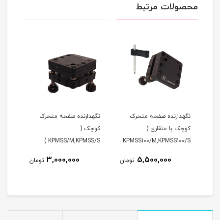
محصولات مرتبط
(
نگهدارنده صفحه متحرک
نگهدارنده صفحه متحرک
نگهد
کوچک با منقاری (
کوچک (
MM )
KPMSS/M,KPMSS/S )
KPMSS100/M,KPMSS100/S
)
3,000,000
5,500,000
مان
تومان
تومان