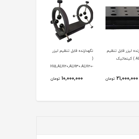
نده لیزر قابل تنظیم
نگهدارنده قابل تنظیم لیزر
نگهدارنده متحرک اپتیک 
(
ارتفاع قابل تنظیم (
KOM100/M,KOM100/S )
ALH15,ALH20,ALH30.ALH20-
C ) کینماتیک
کینماتیک
7,000,000
10,000,000
21,000,000
تومان
تومان
توم