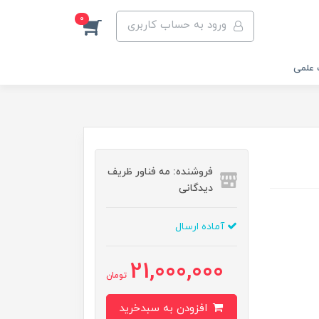
0
ورود به حساب کاربری
 علمی
فروشنده: مه فناور ظریف
دیدگانی
آماده ارسال
21,000,000
تومان
افزودن به سبدخرید