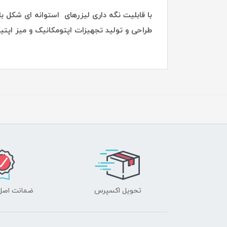
با قابلیت نگه داری لیزرهای استو
طراحی و تولید تجهیزات اپتومکانیک و میز اپت
تحویل اکسپرس
ضمانت اصل‌ب