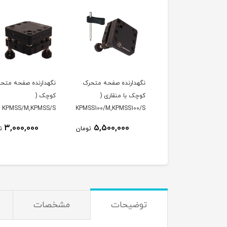
دارنده صفحه متحرک (
نگهدارنده صفحه متحرک
نگهدارنده صفحه متح
KPMS/M,KPMS/S )
کوچک با منقاری (
کوچک (
ماتیک
KPMSS100/M,KPMSS100/S
KPMSS/M,KPMSS/S )
)
3,000,000
5,500,000
7,000,000
تومان
تومان
ت
توضیحات
مشخصات