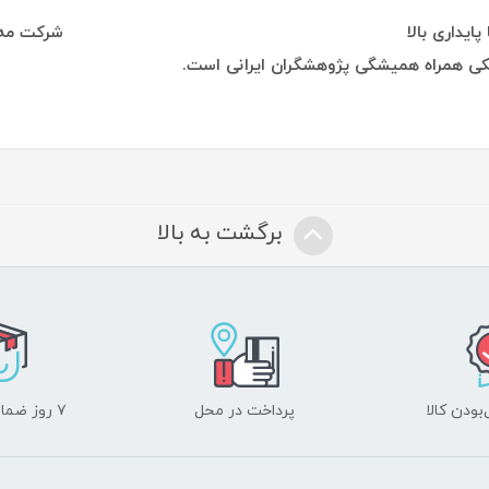
انه ای شکل با پایداری بالا شرکت مه فناور با بی
یکی همراه همیشگی پژوهشگران ایرانی است.
برگشت به بالا
ودن کالا
پرداخت در محل
۷ روز ضمانت بازگشت