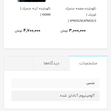
نگهدارنده صفحه متحرک
نگهدارنده آینه متحرک (
نگهدار
کوچک (
KKMM )
KPMSS/M,KPMSS/S )
KP
4,700,000
3,000,000
مان
تومان
تومان
مشخصات
دیدگاه‌ها
جنس
آلومینیوم آنادایز شده