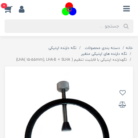
0
خانه
دسته بندی محصولات
نگه دارنده اپتیکی
نگه دارنده های اپتیکی متغیر
نگهدارنده اپتیکی با قابلیت تنظیم ( LHA( 15-55mm), LHA-B + SLHA)