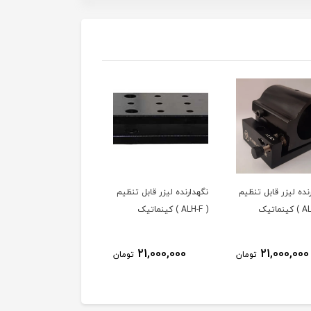
نده لیزر قابل تنظیم
نگهدارنده لیزر قابل تنظیم
نگهدارنده قابل تنظیم لیز
( ALH-F ) کینماتیک
(
5,ALH20,ALH30.ALH20-
C ) کینماتیک
10,000,000
21,000,000
21,000,000
تومان
تومان
توم