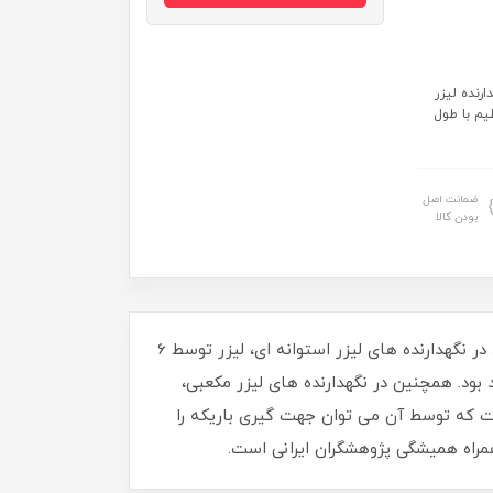
یزر استوانه ای قابل تنظیم با طول... ALH20:نگهدارنده لیزر
ی قابل تنظیم با طول
ضمانت اصل
بودن کالا
نگه دارنده های لیزر سری ALH شرکت مه فناور با توجه به مدل، قادر به نگهداری لیزرهای استوانه ای یا مکعبی هستند. در نگهدارنده های لیزر استوانه ای، لیزر توسط 6
بود. همچنین در نگهدارنده های لیزر مکعبی،
ست که توسط آن می توان جهت گیری باریکه را
مراه همیشگی پژوهشگران ایرانی است.