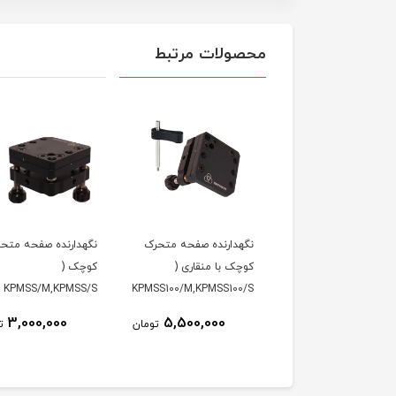
محصولات مرتبط
دارنده صفحه متحرک (
نگهدارنده صفحه متحرک
نگهدارنده صفحه متح
KPMS/M,KPMS/S )
کوچک با منقاری (
کوچک (
ماتیک
KPMSS100/M,KPMSS100/S
KPMSS/M,KPMSS/S )
)
3,000,000
5,500,000
7,000,000
تومان
تومان
ت