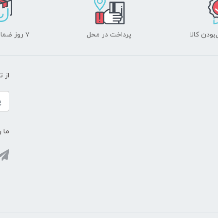
ودن کالا
پرداخت در محل
۷ روز ضمانت بازگشت
از 
ما ر