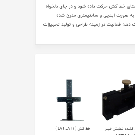
ر راستای خط کش حرکت داده شود و در جای دلخواه
 به صورت اینچی و سانتیمتری مدرج شده
ور با بیش از یک دهه فعالیت در زمینه طراحی و تولید تجهیزات
 کننده قطبش فیبر
خط کش ( LAT,LAT1 )