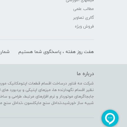
فیلمهای آموزشی
مطالب علمی
گالری تصاویر
فروش ویژه
هفت روز هفته ، پاسخگوی شما هستیم
شماره
درباره ما
شرکت مه فناور درساخت اقسام قطعات اپتومکانیک مورد ن
نظیر اقسام نگهدارنده ها، میزهای اپتیکی و بردبورد ها
جابجاگرهای موتوردار و نرم افزارهای مرتبط، طراحی و ساخ
شبیه ساز خورشید،تداخل سنج مایکلسون ،تداخل سنج ماخ