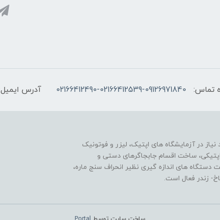
 تماس:
02166412490-02166412539-09126971840
آدرس ایمیل:
یاز در آزمایشگاه های اپتیک، لیزر و فوتونیک
ی اپتیکی، ساخت اقسام جابجاگرهای دستی و
ت دستگاه های اندازه گیری نظیر انحراف سنج ماره،
- زندر فعال است.
ساخت سایت توسط
Portal