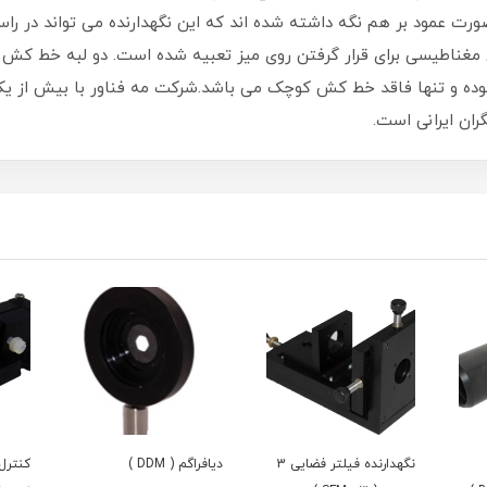
نده به صورت عمود بر هم نگه داشته شده اند که این نگهدارنده می تواند د
مغناطیسی برای قرار گرفتن روی میز تعبیه شده است. دو لبه خط کش
ت.در مدل LAT1 مشخصات کاملا مشابه LAT بوده و تنها فاقد خط کش کوچک می باشد.شرکت مه فنا
ان ایرانی است.
نگهدارنده فیلتر فضایی 3
دیافراگم ( DDM )
کنترل