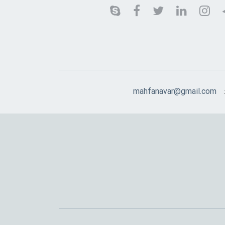
mahfanavar@gmail.com