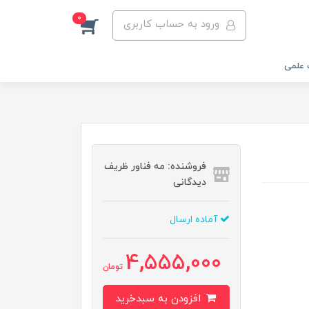
0
ورود به حساب کاربری
 علمی
فروشنده: مه فناور ظریف
دیدگانی
آماده ارسال
4,555,000
تومان
افزودن به سبدخرید