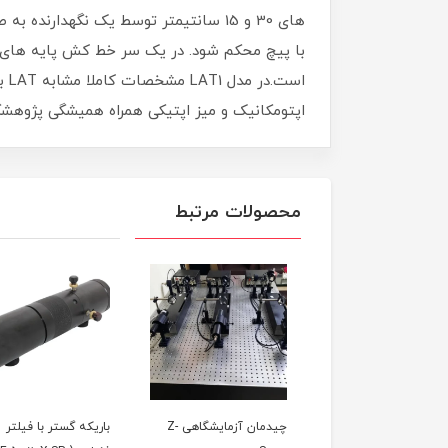
های 30 و 15 سانتیمتر توسط یک نگهدار
با پیچ محکم شود. در یک سر خط کش پایه های 
اس
اپتومکانیک و میز اپتیکی همراه همیشگی پژوهشگر
محصولات مرتبط
مان آزمایشگاهی
چیدمان آزمایشگاهی Z-
باریکه گستر با فیلتر