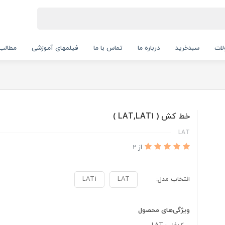
ات
سبدخرید
درباره ما
تماس با ما
فیلمهای آموزشی
مطالب
خط کش ( LAT,LAT1 )
LAT
از 2
انتخاب مدل:
LAT
LAT1
ویژگی‌های محصول