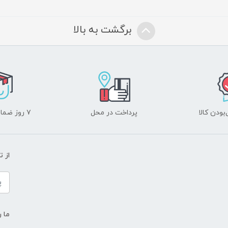
برگشت به بالا
ودن کالا
پرداخت در محل
۷ روز ضمانت بازگشت
از 
ما ر