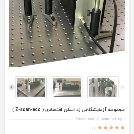
مجموعه آزمایشگاهی زد اسکن اقتصادی ( Z-scan-eco )
( Z-Scan Set-up) Zscan-eco
از 1