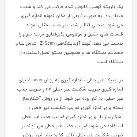
یک باریکه گوسی کانونی شده حرکت می کند و شدت
میدان دور به صورت تابعی از مکان نمونه اندازه گیری
می شود. منحنی آنالیز شدت بر حسب مکان نمونه
قسمت های حقیق و موهومی پذیرفتاری مرتبه سوم را
بدست می دهد. کیت آزمایشگاهی Z-Scan شامل تمام
قطعات، دستگاه ها و همچنین دستورالعمل استفاده از
دستگاه است.
در اپتیک غیر خطی ، اندازه گیری به روش Z-scan برای
اندازه گیری ضریب شکست غیر خطی n2 و ضریب جذب
غیر خطی، به کار برده می ‏شود. از دو روش آشکارساز
بسته برای اندازه گیری ضریب شکست غیر خطی و
آشکارساز باز برای اندازه گیری ضریب جذب غیر خطی
استفاده می ‏شود. ضریب جذب غیر خطی می تواند بر
ضریب شکست غیر خطی تاثیر گذارد بنابر این روش