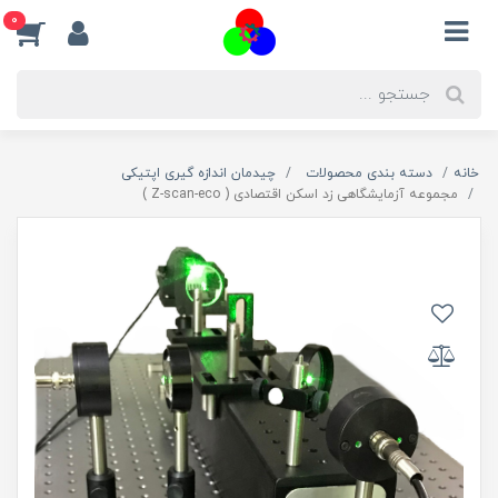
0
خانه
دسته بندی محصولات
چیدمان اندازه گیری اپتیکی
مجموعه آزمایشگاهی زد اسکن اقتصادی ( Z-scan-eco )