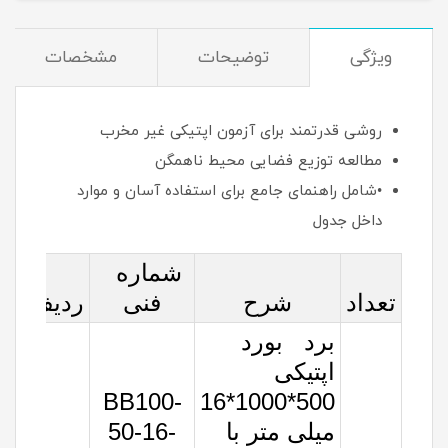
ویژگی
توضیحات
مشخصات
روشی قدرتمند برای آزمون اپتیکی غیر مخرب
مطالعه توزیع فضایی محیط ناهمگن
•شامل راهنمای جامع برای استفاده آسان و موارد
داخل جدول
شماره
تعداد
شرح
فنی
ردیف
برد بورد
اپتیکی
BB100-
500*1000*16
میلی متر با
50-16-