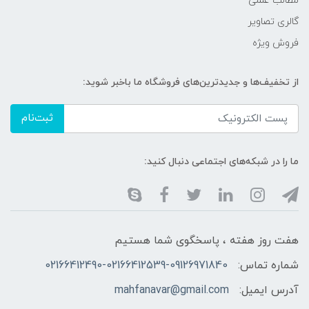
مطالب علمی
گالری تصاویر
فروش ویژه
از تخفیف‌ها و جدیدترین‌های فروشگاه ما باخبر شوید:
ثبت‌نام
ما را در شبکه‌های اجتماعی دنبال کنید:
هفت روز هفته ، پاسخگوی شما هستیم
شماره تماس:
02166412490-02166412539-09126971840
آدرس ایمیل:
mahfanavar@gmail.com