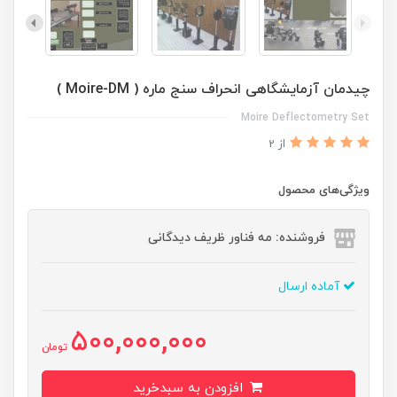
چیدمان آزمایشگاهی انحراف سنج ماره ( Moire-DM )
Moire Deflectometry Set
از 2
ویژگی‌های محصول
فروشنده: مه فناور ظریف دیدگانی
آماده ارسال
500,000,000
تومان
افزودن به سبدخرید