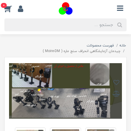
0
خانه
فهرست محصولات
چیدمان آزمایشگاهی انحراف سنج ماره ( Moire-DM )